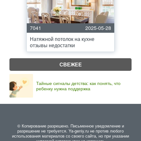
7041
2025-05-28
Натяжной потолок на кухне
отзывы недостатки
СВЕЖЕЕ
Тайные сигналы детства: как понять, что
ребенку нужна поддержка
© Копирование разрешено. Письменное уведомление и
разрешение не требуется. Ya-geniy.ru не против любого
использования материалов со своего сайта, но при указании
читаемой гиперссылки на источник.