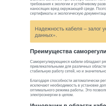
требования к экологии и устойчивому раз
наносящих вред окружающей среде. Поэто
сертификаты и экологическую документац
Надежность кабеля – залог у
данных».
Преимущества саморегул
Саморегулирующиеся кабели обладают ря
привлекательными для различных областе
стабильную работу сетей, но и значитель
Благодаря способности автоматически ре
исключают необходимость в установке до
оптимального режима работы. Это позволяе
электроэнергии в целом.
Инновации в области каб