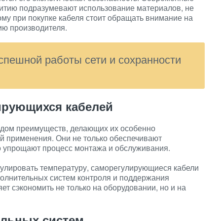
витию подразумевают использование материалов, не
му при покупке кабеля стоит обращать внимание на
ию производителя.
спешной работы сети и сохранности
ирующихся кабелей
дом преимуществ, делающих их особенно
й применения. Они не только обеспечивают
но упрощают процесс монтажа и обслуживания.
гулировать температуру, саморегулирующиеся кабели
полнительных систем контроля и поддержания
т сэкономить не только на оборудовании, но и на
ельных систем