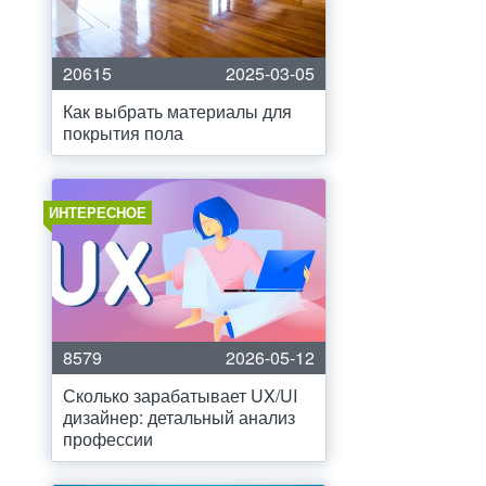
20615
2025-03-05
Как выбрать материалы для
покрытия пола
ИНТЕРЕСНОЕ
8579
2026-05-12
Сколько зарабатывает UX/UI
дизайнер: детальный анализ
профессии