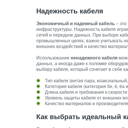
Надежность кабеля
Экономичный и надежный кабель
– это
инфраструктуры. Надежность кабеля игра
сетей и передаче данных. При выборе каб
промышленных целях, важно учитывать не т
внешних воздействий и качество материал
Использование
ненадежного кабеля
може
данных, а иногда даже к поломке оборудо
выбору кабеля, который сочетает в себе ка
Тип кабеля (витая пара, коаксиальный, 
Категория кабеля (категория 5е, 6, 6а и 
Длина кабеля и требования к скорости
Уровень защиты кабеля от внешних во
Качество материалов и производителя
Как выбрать идеальный к