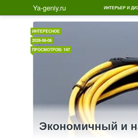
Ya-geniy.ru
ИНТЕРЬЕР И ДИ
ИНТЕРЕСНОЕ
2026-06-06
ПРОСМОТРОВ: 147
Экономичный и н