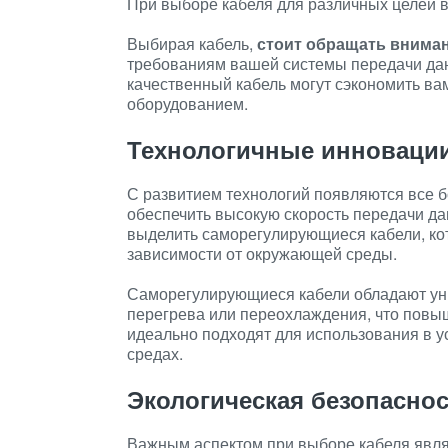
При выборе кабеля для различных целей 
Выбирая кабель,
стоит обращать внима
требованиям вашей системы передачи дан
качественный кабель могут сэкономить вам
оборудованием.
Технологичные инноваци
С развитием технологий появляются все 
обеспечить высокую скорость передачи да
выделить саморегулирующиеся кабели, ко
зависимости от окружающей среды.
Саморегулирующиеся кабели обладают ун
перегрева или переохлаждения, что повыш
идеально подходят для использования в 
средах.
Экологическая безопасно
Важным аспектом при выборе кабеля явля