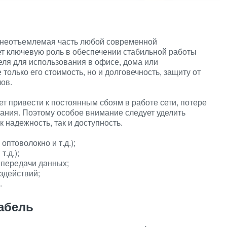
 неотъемлемая часть любой современной
ет ключевую роль в обеспечении стабильной работы
еля для использования в офисе, дома или
олько его стоимость, но и долговечность, защиту от
ов.
т привести к постоянным сбоям в работе сети, потере
вания. Поэтому особое внимание следует уделить
к надежность, так и доступность.
оптоволокно и т.д.);
т.д.);
 передачи данных;
здействий;
.
абель