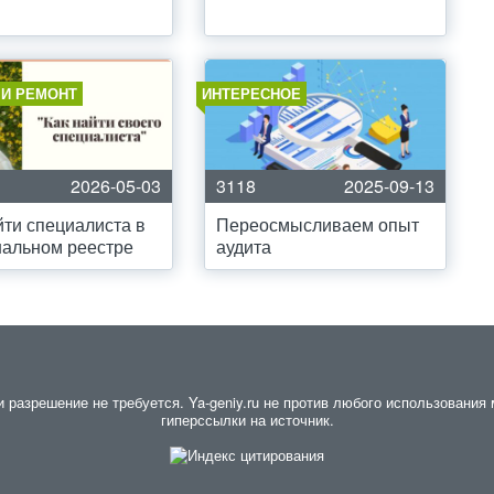
 И РЕМОНТ
ИНТЕРЕСНОЕ
2026-05-03
3118
2025-09-13
йти специалиста в
Переосмысливаем опыт
альном реестре
аудита
разрешение не требуется. Ya-geniy.ru не против любого использования м
гиперссылки на источник.