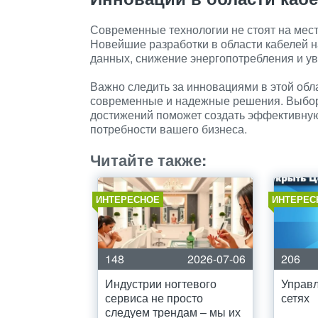
Современные технологии не стоят на мес
Новейшие разработки в области кабелей
данных, снижение энергопотребления и ув
Важно следить за инновациями в этой обл
современные и надежные решения. Выбор 
достижений поможет создать эффективную 
потребности вашего бизнеса.
Читайте также:
ИНТЕРЕСНОЕ
ИНТЕРЕС
148
2026-07-06
206
Индустрии ногтевого
Управл
сервиса не просто
сетях
следуем трендам – мы их