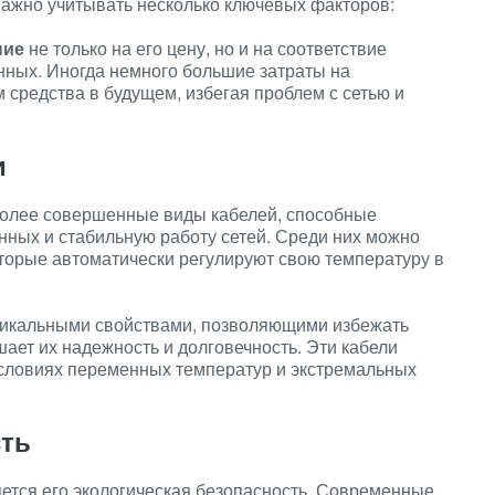
важно учитывать несколько ключевых факторов:
ние
не только на его цену, но и на соответствие
ных. Иногда немного большие затраты на
 средства в будущем, избегая проблем с сетью и
и
более совершенные виды кабелей, способные
нных и стабильную работу сетей. Среди них можно
торые автоматически регулируют свою температуру в
икальными свойствами, позволяющими избежать
ает их надежность и долговечность. Эти кабели
условиях переменных температур и экстремальных
сть
ется его экологическая безопасность. Современные