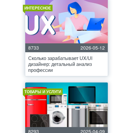
ИНТЕРЕСНОЕ
8733
2026-05-12
Сколько зарабатывает UX/UI
дизайнер: детальный анализ
профессии
ТОВАРЫ И УСЛУГИ
8293
2025-04-09