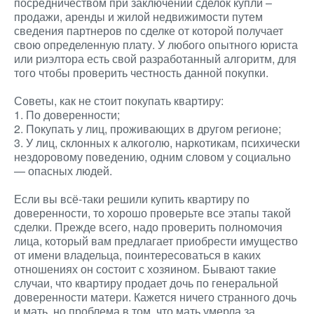
посредничеством при заключении сделок купли –
продажи, аренды и жилой недвижимости путем
сведения партнеров по сделке от которой получает
свою определенную плату. У любого опытного юриста
или риэлтора есть свой разработанный алгоритм, для
того чтобы проверить честность данной покупки.
Советы, как не стоит покупать квартиру:
1. По доверенности;
2. Покупать у лиц, проживающих в другом регионе;
3. У лиц, склонных к алкоголю, наркотикам, психически
нездоровому поведению, одним словом у социально
— опасных людей.
Если вы всё-таки решили купить квартиру по
доверенности, то хорошо проверьте все этапы такой
сделки. Прежде всего, надо проверить полномочия
лица, который вам предлагает приобрести имущество
от имени владельца, поинтересоваться в каких
отношениях он состоит с хозяином. Бывают такие
случаи, что квартиру продает дочь по генеральной
доверенности матери. Кажется ничего странного дочь
и мать, но проблема в том, что мать умерла за