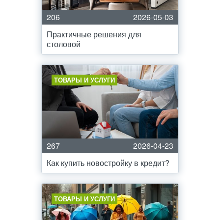
206
2026-05-03
Практичные решения для
столовой
ТОВАРЫ И УСЛУГИ
267
2026-04-23
Как купить новостройку в кредит?
ТОВАРЫ И УСЛУГИ