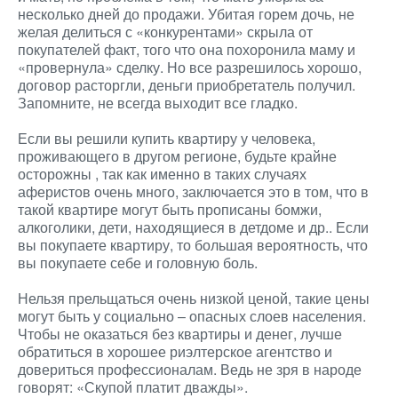
несколько дней до продажи. Убитая горем дочь, не
желая делиться с «конкурентами» скрыла от
покупателей факт, того что она похоронила маму и
«провернула» сделку. Но все разрешилось хорошо,
договор расторгли, деньги приобретатель получил.
Запомните, не всегда выходит все гладко.
Если вы решили купить квартиру у человека,
проживающего в другом регионе, будьте крайне
осторожны , так как именно в таких случаях
аферистов очень много, заключается это в том, что в
такой квартире могут быть прописаны бомжи,
алкоголики, дети, находящиеся в детдоме и др.. Если
вы покупаете квартиру, то большая вероятность, что
вы покупаете себе и головную боль.
Нельзя прельщаться очень низкой ценой, такие цены
могут быть у социально – опасных слоев населения.
Чтобы не оказаться без квартиры и денег, лучше
обратиться в хорошее риэлтерское агентство и
довериться профессионалам. Ведь не зря в народе
говорят: «Скупой платит дважды».