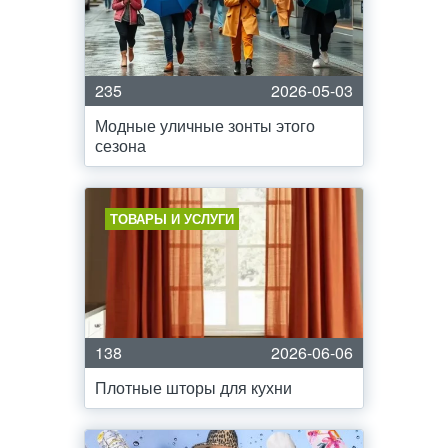
235
2026-05-03
Модные уличные зонты этого
сезона
ТОВАРЫ И УСЛУГИ
138
2026-06-06
Плотные шторы для кухни