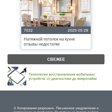
7032
2025-05-28
Натяжной потолок на кухне
отзывы недостатки
СВЕЖЕЕ
Технологии восстановления мобильных
устройств: от диагностики до микропайки
© Копирование разрешено. Письменное уведомление и
разрешение не требуется. Ya-geniy.ru не против любого