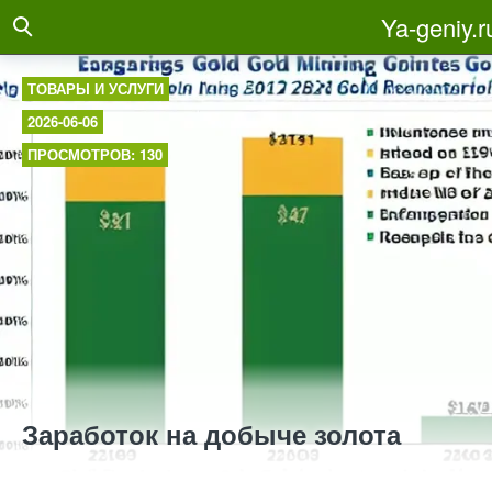
Ya-geniy.r
ТОВАРЫ И УСЛУГИ
2026-06-06
ПРОСМОТРОВ: 130
Заработок на добыче золота