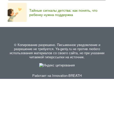
Тайные сигналы детства: как понять, что
ребенку нужна поддержка
© Копирование разрешено. Письменное уведомление и
разрешение не требуется. Ya-geniy.ru не против любого
использования материалов со своего сайта, но при указании
читаемой гиперссылки на источник.
Работает на
Innovation-BREATH