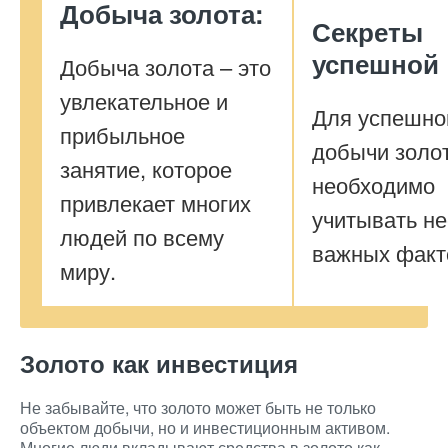
Добыча золота:
Секреты
успешной
Добыча золота – это
увлекательное и
Для успешно
прибыльное
добычи золо
занятие, которое
необходимо
привлекает многих
учитывать не
людей по всему
важных факто
миру.
Золото как инвестиция
Не забывайте, что золото может быть не только
объектом добычи, но и инвестиционным активом.
Многие люди вкладывают средства в золото как