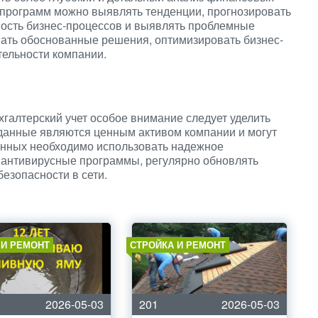
программ можно выявлять тенденции, прогнозировать
ность бизнес-процессов и выявлять проблемные
ать обоснованные решения, оптимизировать бизнес-
ельности компании.
галтерский учет особое внимание следует уделить
данные являются ценным активом компании и могут
анных необходимо использовать надежное
 антивирусные программы, регулярно обновлять
езопасности в сети.
 И РЕМОНТ
СТРОЙКА И РЕМОНТ
2026-05-03
201
2026-05-03