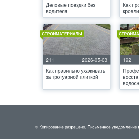
Деловые поездки без
Как пр
водителя
кровли
СТРОЙМАТЕРИАЛЫ
СТРОЙМА
211
2026-05-03
192
Как правильно ухаживать
Профе
за тротуарной плиткой
восста
водос
© Копирование разрешено. Письменное уведомление и 