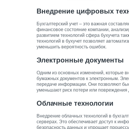
Внедрение цифровых техн
Бухгалтерский учет – это важная составл
финансовое состояние компании, анализи
развитием технологий сфера бухучета та
технологий в бухучет позволяет автомати
уменьшить вероятность ошибок.
Электронные документы
Одним из основных изменений, которые вн
бумажных документов к электронным. Эле
передаче информации. Они позволяют быс
уменьшают риск потери или повреждения 
Облачные технологии
Внедрение облачных технологий в бухгалт
серверах. Это обеспечивает доступ к инф
безопасность данных и упрощает процессы