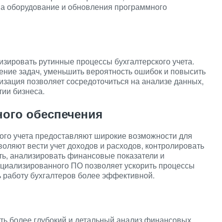
на оборудование и обновления программного
в
зировать рутинные процессы бухгалтерского учета.
ение задач, уменьшить вероятность ошибок и повысить
изация позволяет сосредоточиться на анализе данных,
тии бизнеса.
ого обеспечения
го учета предоставляют широкие возможности для
оляют вести учет доходов и расходов, контролировать
ть, анализировать финансовые показатели и
ециализированного ПО позволяет ускорить процессы
ь работу бухгалтеров более эффективной.
ь более глубокий и детальный анализ финансовых