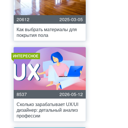
20612
2025-03-05
Как выбрать материалы для
покрытия пола
ИНТЕРЕСНОЕ
8537
2026-05-12
Сколько зарабатывает UX/UI
дизайнер: детальный анализ
профессии