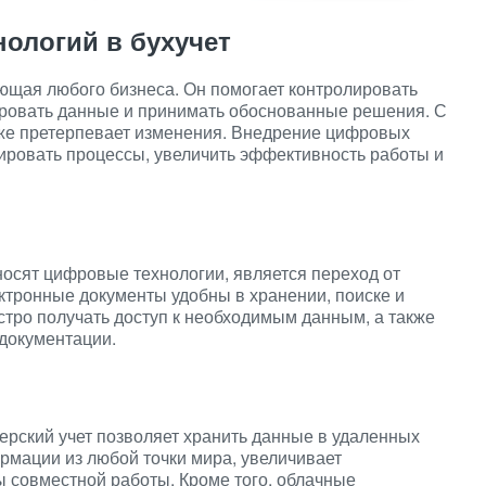
ологий в бухучет
яющая любого бизнеса. Он помогает контролировать
ровать данные и принимать обоснованные решения. С
кже претерпевает изменения. Внедрение цифровых
зировать процессы, увеличить эффективность работы и
осят цифровые технологии, является переход от
ктронные документы удобны в хранении, поиске и
тро получать доступ к необходимым данным, а также
документации.
ерский учет позволяет хранить данные в удаленных
ормации из любой точки мира, увеличивает
 совместной работы. Кроме того, облачные