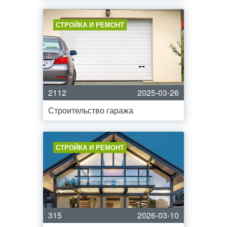
СТРОЙКА И РЕМОНТ
2112
2025-03-26
Строительство гаража
СТРОЙКА И РЕМОНТ
315
2026-03-10