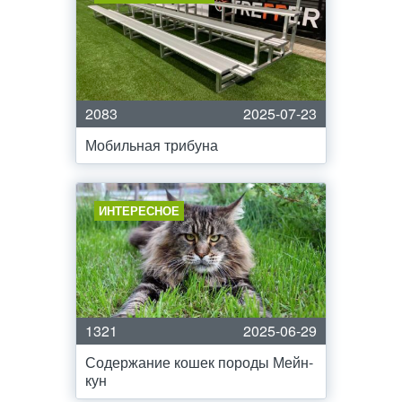
2083
2025-07-23
Мобильная трибуна
ИНТЕРЕСНОЕ
1321
2025-06-29
Содержание кошек породы Мейн-
кун