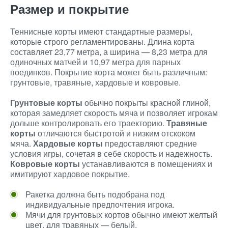
Размер и покрытие
Теннисные корты имеют стандартные размеры,
которые строго регламентированы. Длина корта
составляет 23,77 метра, а ширина — 8,23 метра для
одиночных матчей и 10,97 метра для парных
поединков. Покрытие корта может быть различным:
грунтовые, травяные, хардовые и ковровые.
Грунтовые корты
обычно покрыты красной глиной,
которая замедляет скорость мяча и позволяет игрокам
дольше контролировать его траекторию.
Травяные
корты
отличаются быстротой и низким отскоком
мяча.
Хардовые корты
предоставляют средние
условия игры, сочетая в себе скорость и надежность.
Ковровые корты
устанавливаются в помещениях и
имитируют хардовое покрытие.
Ракетка должна быть подобрана под
индивидуальные предпочтения игрока.
Мячи для грунтовых кортов обычно имеют желтый
цвет, для травяных — белый.