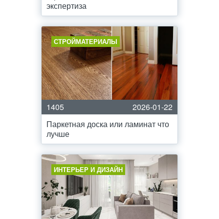
экспертиза
СТРОЙМАТЕРИАЛЫ
1405
2026-01-22
Паркетная доска или ламинат что
лучше
ИНТЕРЬЕР И ДИЗАЙН