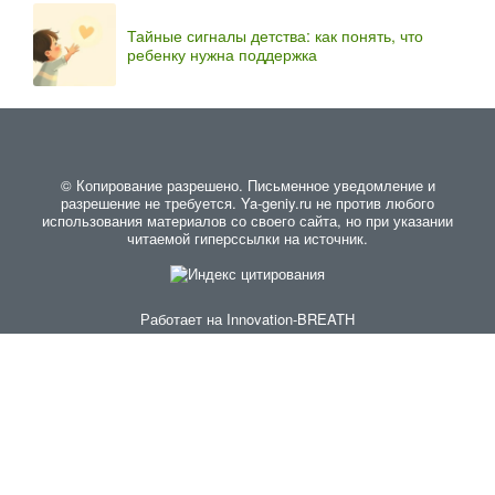
Тайные сигналы детства: как понять, что
ребенку нужна поддержка
© Копирование разрешено. Письменное уведомление и
разрешение не требуется. Ya-geniy.ru не против любого
использования материалов со своего сайта, но при указании
читаемой гиперссылки на источник.
Работает на
Innovation-BREATH