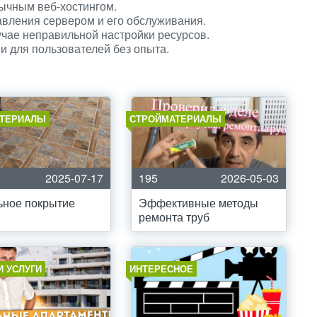
ычным веб-хостингом.
вления сервером и его обслуживания.
учае неправильной настройки ресурсов.
и для пользователей без опыта.
ТЕРИАЛЫ
СТРОЙМАТЕРИАЛЫ
2025-07-17
195
2026-05-03
ьное покрытие
Эффективные методы
ремонта труб
И УСЛУГИ
ИНТЕРЕСНОЕ