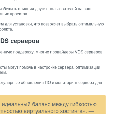
избежать влияния других пользователей на ваш
аших проектов.
ем
для установки, что позволяет выбрать оптимальную
роекта.
VDS серверов
твенную поддержку, многие провайдеры VDS серверов
ты могут помочь в настройке сервера, оптимизации
лем.
регулярные обновления ПО и мониторинг сервера для
 идеальный баланс между гибкостью
упностью виртуального хостинга». —