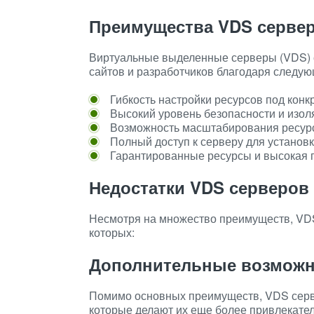
Преимущества VDS серве
Виртуальные выделенные серверы (VDS) 
сайтов и разработчиков благодаря следу
Гибкость настройки ресурсов под конк
Высокий уровень безопасности и изол
Возможность масштабирования ресурсо
Полный доступ к серверу для установк
Гарантированные ресурсы и высокая 
Недостатки VDS серверов
Несмотря на множество преимуществ, VDS
которых:
Дополнительные возможн
Помимо основных преимуществ, VDS серв
которые делают их еще более привлекате