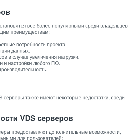
ров
становятся все более популярными среди владельцев
ющим преимуществам:
ретные потребности проекта.
яции данных.
в в случае увеличения нагрузки.
и и настройки любого ПО.
производительность.
 серверы также имеют некоторые недостатки, среди
ости VDS серверов
еры предоставляют дополнительные возможности,
льными для пользователей: