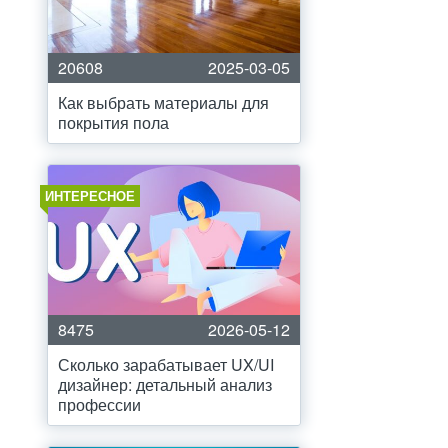
20608
2025-03-05
Как выбрать материалы для
покрытия пола
ИНТЕРЕСНОЕ
8475
2026-05-12
Сколько зарабатывает UX/UI
дизайнер: детальный анализ
профессии