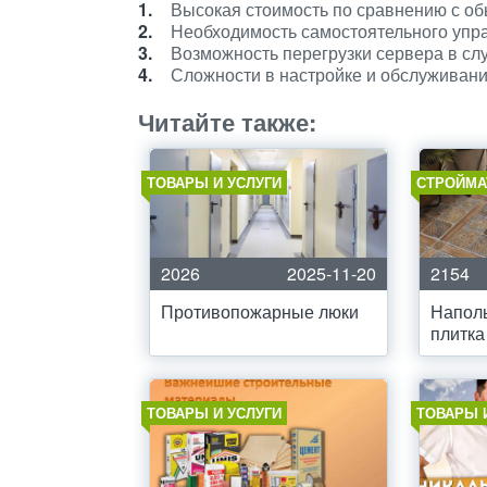
Высокая стоимость по сравнению с об
Необходимость самостоятельного упра
Возможность перегрузки сервера в сл
Сложности в настройке и обслуживани
Читайте также:
ТОВАРЫ И УСЛУГИ
СТРОЙМА
2026
2025-11-20
2154
Противопожарные люки
Напол
плитка
ТОВАРЫ И УСЛУГИ
ТОВАРЫ 