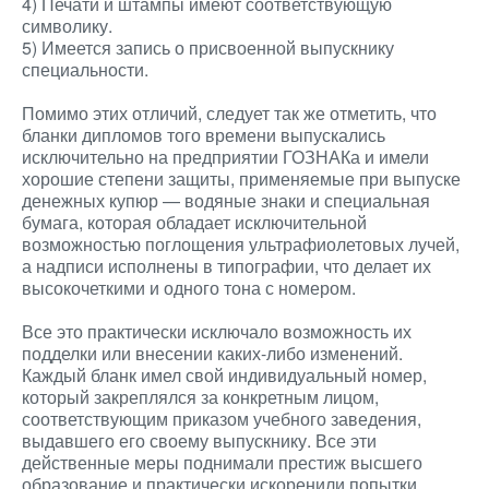
4) Печати и штампы имеют соответствующую
символику.
5) Имеется запись о присвоенной выпускнику
специальности.
Помимо этих отличий, следует так же отметить, что
бланки дипломов того времени выпускались
исключительно на предприятии ГОЗНАКа и имели
хорошие степени защиты, применяемые при выпуске
денежных купюр — водяные знаки и специальная
бумага, которая обладает исключительной
возможностью поглощения ультрафиолетовых лучей,
а надписи исполнены в типографии, что делает их
высокочеткими и одного тона с номером.
Все это практически исключало возможность их
подделки или внесении каких-либо изменений.
Каждый бланк имел свой индивидуальный номер,
который закреплялся за конкретным лицом,
соответствующим приказом учебного заведения,
выдавшего его своему выпускнику. Все эти
действенные меры поднимали престиж высшего
образование и практически искоренили попытки