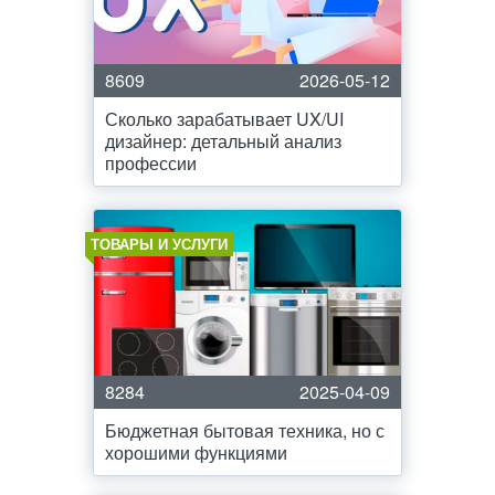
8609
2026-05-12
Сколько зарабатывает UX/UI
дизайнер: детальный анализ
профессии
ТОВАРЫ И УСЛУГИ
8284
2025-04-09
Бюджетная бытовая техника, но с
хорошими функциями