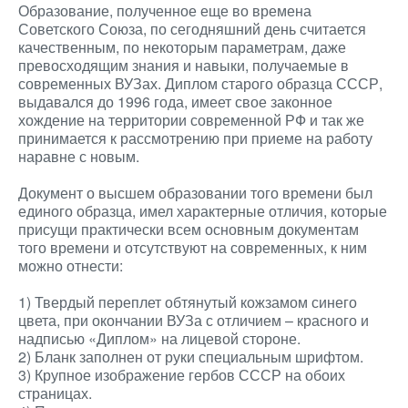
Образование, полученное еще во времена
Советского Союза, по сегодняшний день считается
качественным, по некоторым параметрам, даже
превосходящим знания и навыки, получаемые в
современных ВУЗах. Диплом старого образца СССР,
выдавался до 1996 года, имеет свое законное
хождение на территории современной РФ и так же
принимается к рассмотрению при приеме на работу
наравне с новым.
Документ о высшем образовании того времени был
единого образца, имел характерные отличия, которые
присущи практически всем основным документам
того времени и отсутствуют на современных, к ним
можно отнести:
1) Твердый переплет обтянутый кожзамом синего
цвета, при окончании ВУЗа с отличием – красного и
надписью «Диплом» на лицевой стороне.
2) Бланк заполнен от руки специальным шрифтом.
3) Крупное изображение гербов СССР на обоих
страницах.