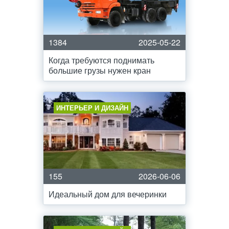
1384
2025-05-22
Когда требуются поднимать
большие грузы нужен кран
ИНТЕРЬЕР И ДИЗАЙН
155
2026-06-06
Идеальный дом для вечеринки