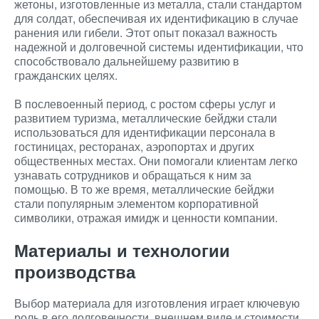
жетоны, изготовленные из металла, стали стандартом
для солдат, обеспечивая их идентификацию в случае
ранения или гибели. Этот опыт показал важность
надежной и долговечной системы идентификации, что
способствовало дальнейшему развитию в
гражданских целях.
В послевоенный период, с ростом сферы услуг и
развитием туризма, металлические бейджи стали
использоваться для идентификации персонала в
гостиницах, ресторанах, аэропортах и других
общественных местах. Они помогали клиентам легко
узнавать сотрудников и обращаться к ним за
помощью. В то же время, металлические бейджи
стали популярным элементом корпоративной
символики, отражая имидж и ценности компании.
Материалы и технологии
производства
Выбор материала для изготовления играет ключевую
роль в его долговечности, внешнем виде и стоимости.