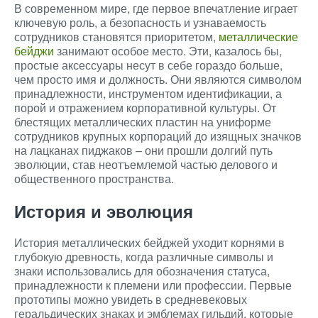
В современном мире, где первое впечатление играет
ключевую роль, а безопасность и узнаваемость
сотрудников становятся приоритетом,
металлические
бейджи
занимают особое место. Эти, казалось бы,
простые аксессуары несут в себе гораздо больше,
чем просто имя и должность. Они являются символом
принадлежности, инструментом идентификации, а
порой и отражением корпоративной культуры. От
блестящих металлических пластин на униформе
сотрудников крупных корпораций до изящных значков
на лацканах пиджаков – они прошли долгий путь
эволюции, став неотъемлемой частью делового и
общественного пространства.
История и эволюция
История металлических бейджей уходит корнями в
глубокую древность, когда различные символы и
знаки использовались для обозначения статуса,
принадлежности к племени или профессии. Первые
прототипы можно увидеть в средневековых
геральдических знаках и эмблемах гильдий, которые