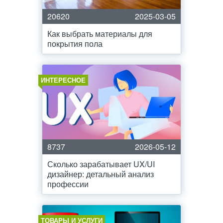
20620
2025-03-05
Как выбрать материалы для
покрытия пола
ИНТЕРЕСНОЕ
8737
2026-05-12
Сколько зарабатывает UX/UI
дизайнер: детальный анализ
профессии
ТОВАРЫ И УСЛУГИ