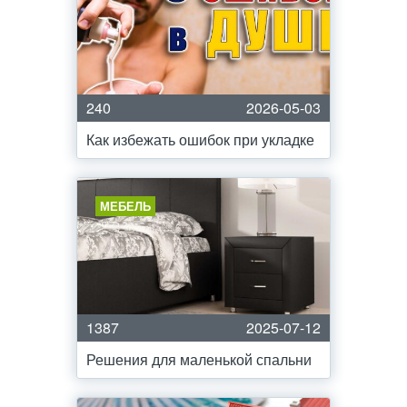
240
2026-05-03
Как избежать ошибок при укладке
МЕБЕЛЬ
1387
2025-07-12
Решения для маленькой спальни