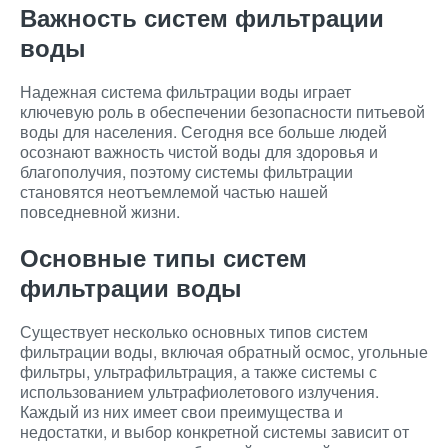
Важность систем фильтрации
воды
Надежная система фильтрации воды играет
ключевую роль в обеспечении безопасности питьевой
воды для населения. Сегодня все больше людей
осознают важность чистой воды для здоровья и
благополучия, поэтому системы фильтрации
становятся неотъемлемой частью нашей
повседневной жизни.
Основные типы систем
фильтрации воды
Существует несколько основных типов систем
фильтрации воды, включая обратный осмос, угольные
фильтры, ультрафильтрация, а также системы с
использованием ультрафиолетового излучения.
Каждый из них имеет свои преимущества и
недостатки, и выбор конкретной системы зависит от