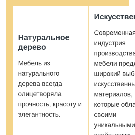
Искусств
Современна
Натуральное
индустрия
дерево
производств
Мебель из
мебели пред
натурального
широкий выб
дерева всегда
искусственн
олицетворяла
материалов,
прочность, красоту и
которые обл
элегантность.
своими
уникальными
свойствами.