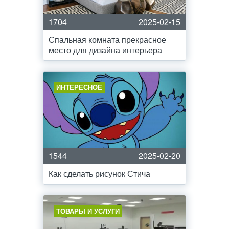
1704
2025-02-15
Спальная комната прекрасное
место для дизайна интерьера
ИНТЕРЕСНОЕ
1544
2025-02-20
Как сделать рисунок Стича
ТОВАРЫ И УСЛУГИ