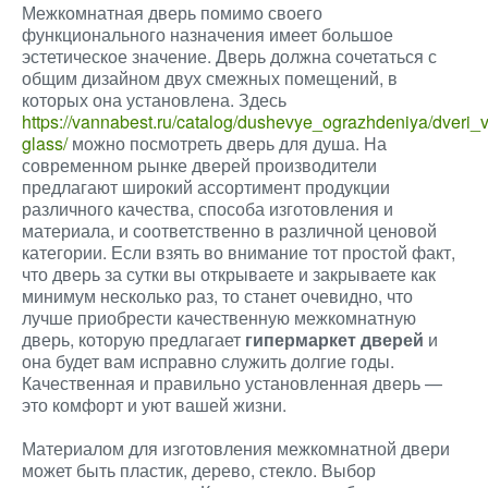
Межкомнатная дверь помимо своего
функционального назначения имеет большое
эстетическое значение. Дверь должна сочетаться с
общим дизайном двух смежных помещений, в
которых она установлена. Здесь
https://vannabest.ru/catalog/dushevye_ograzhdeniya/dveri
glass/
можно посмотреть дверь для душа. На
современном рынке дверей производители
предлагают широкий ассортимент продукции
различного качества, способа изготовления и
материала, и соответственно в различной ценовой
категории. Если взять во внимание тот простой факт,
что дверь за сутки вы открываете и закрываете как
минимум несколько раз, то станет очевидно, что
лучше приобрести качественную межкомнатную
дверь, которую предлагает
гипермаркет дверей
и
она будет вам исправно служить долгие годы.
Качественная и правильно установленная дверь —
это комфорт и уют вашей жизни.
Материалом для изготовления межкомнатной двери
может быть пластик, дерево, стекло. Выбор