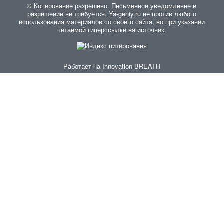
© Копирование разрешено. Письменное уведомление и
разрешение не требуется. Ya-geniy.ru не против любого
использования материалов со своего сайта, но при указании
читаемой гиперссылки на источник.
Работает на
Innovation-BREATH