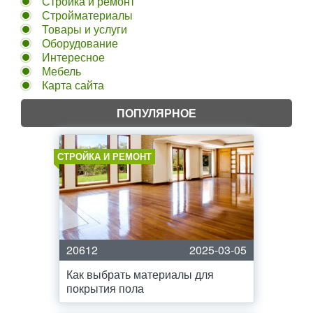
Стройка и ремонт
Стройматериалы
Товары и услуги
Оборудование
Интересное
Мебель
Карта сайта
ПОПУЛЯРНОЕ
СТРОЙКА И РЕМОНТ
20612
2025-03-05
Как выбрать материалы для
покрытия пола