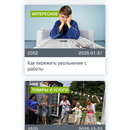
ИНТЕРЕСНОЕ
2352
2025-01-31
Как пережить увольнение с
работы
ТОВАРЫ И УСЛУГИ
1520
2025-12-23