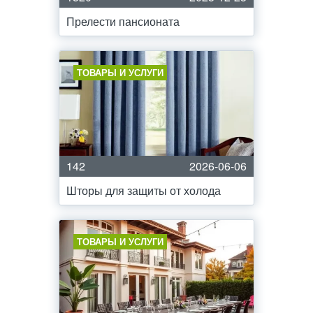
Прелести пансионата
ТОВАРЫ И УСЛУГИ
142
2026-06-06
Шторы для защиты от холода
ТОВАРЫ И УСЛУГИ