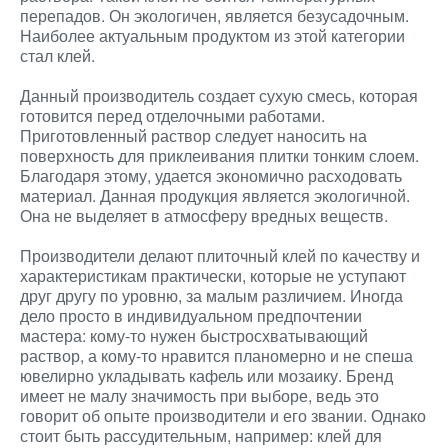
перепадов. Он экологичен, является безусадочным.
Наиболее актуальным продуктом из этой категории
стал клей.
Данный производитель создает сухую смесь, которая
готовится перед отделочными работами.
Приготовленный раствор следует наносить на
поверхность для приклеивания плитки тонким слоем.
Благодаря этому, удается экономично расходовать
материал. Данная продукция является экологичной.
Она не выделяет в атмосферу вредных веществ.
Производители делают плиточный клей по качеству и
характеристикам практически, которые не уступают
друг другу по уровню, за малым различием. Иногда
дело просто в индивидуальном предпочтении
мастера: кому-то нужен быстросхватывающий
раствор, а кому-то нравится планомерно и не спеша
ювелирно укладывать кафель или мозаику. Бренд
имеет не малу значимость при выборе, ведь это
говорит об опыте производители и его звании. Однако
стоит быть рассудительным, например: клей для