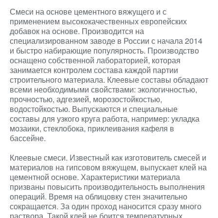
Смеси на основе цементного вяжущего и с
применением высококачественных европейских
добавок на основе. Производится на
специализированном заводе в России с начала 2014
и быстро набирающие популярность. Производство
оснащено собственной лабораторией, которая
занимается контролем состава каждой партии
строительного материала. Клеевые составы обладают
всеми необходимыми свойствами: экологичностью,
прочностью, адгезией, морозостойкостью,
водостойкостью. Выпускаются и специальные
составы для узкого круга работа, например: укладка
мозаики, стеклобока, приклеивания кафеля в
бассейне.
Клеевые смеси. Известный как изготовитель смесей и
материалов на гипсовом вяжущем, выпускает клей на
цементной основе. Характеристики материала
призваны повысить производительность выполнения
операций. Время на облицовку стен значительно
сокращается. За один проход наносится сразу много
раствора. Такой клей не боится температурных