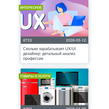
ИНТЕРЕСНОЕ
8733
2026-05-12
Сколько зарабатывает UX/UI
дизайнер: детальный анализ
профессии
ТОВАРЫ И УСЛУГИ
8293
2025-04-09