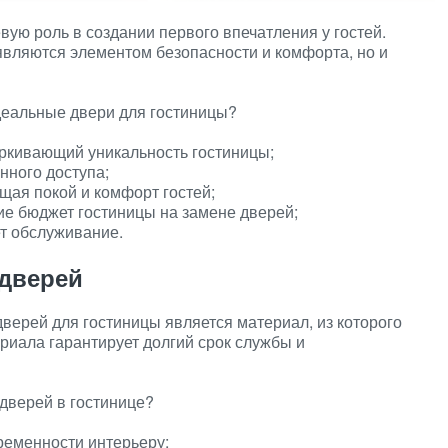
вую роль в создании первого впечатления у гостей.
являются элементом безопасности и комфорта, но и
деальные двери для гостиницы?
ркивающий уникальность гостиницы;
нного доступа;
ая покой и комфорт гостей;
ие бюджет гостиницы на замене дверей;
ет обслуживание.
дверей
верей для гостиницы является материал, из которого
риала гарантирует долгий срок службы и
дверей в гостинице?
ременности интерьеру;