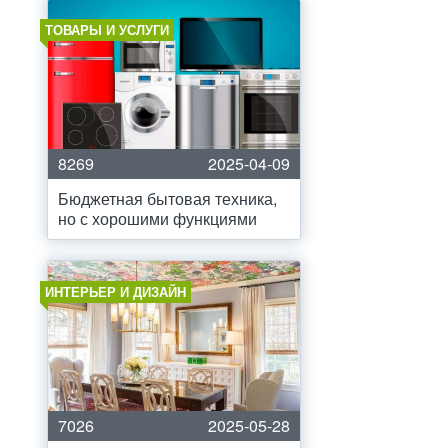
ТОВАРЫ И УСЛУГИ
8269
2025-04-09
Бюджетная бытовая техника,
но с хорошими функциями
ИНТЕРЬЕР И ДИЗАЙН
7026
2025-05-28