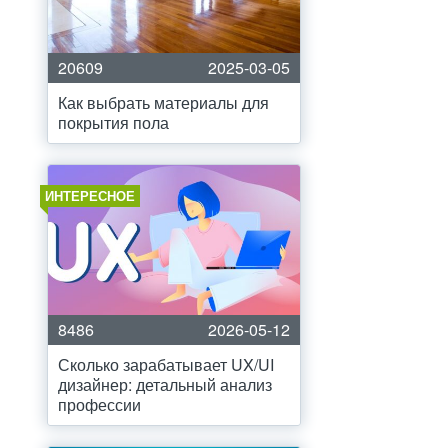
20609
2025-03-05
Как выбрать материалы для
покрытия пола
ИНТЕРЕСНОЕ
8486
2026-05-12
Сколько зарабатывает UX/UI
дизайнер: детальный анализ
профессии