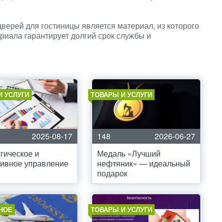
верей для гостиницы является материал, из которого
риала гарантирует долгий срок службы и
И УСЛУГИ
ТОВАРЫ И УСЛУГИ
2025-08-17
148
2026-06-27
гическое и
Медаль «Лучший
ивное управление
нефтяник» — идеальный
подарок
НОЕ
ТОВАРЫ И УСЛУГИ