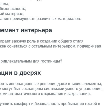
епла;
безопасность;
ый материал;
ание преимуществ различных материалов.
лемент интерьера
грает важную роль в создании общего стиля
жен сочетаться с остальным интерьером, подчеркивая
 привлекательным для гостиницы?
ации в дверях
рять инновационные решения даже в такие элементы,
и могут быть оснащены системами умного управления,
иями автоматического открывания и закрывания.
лучшить комфорт и безопасность пребывания гостей в