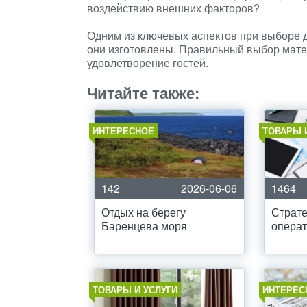
воздействию внешних факторов?
Одним из ключевых аспектов при выборе д
они изготовлены. Правильный выбор мате
удовлетворение гостей.
Читайте также:
ИНТЕРЕСНОЕ
ТОВАРЫ 
142
2026-06-06
1464
Отдых на берегу
Страте
Баренцева моря
операт
ТОВАРЫ И УСЛУГИ
ИНТЕРЕС