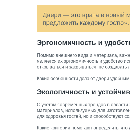
Двери — это врата в новый м
предложить каждому гостю».
Эргономичность и удобст
Помимо внешнего вида и материала, важн
является их эргономичность и удобство и
открываться и закрываться, не создавать
Какие особенности делают двери удобными
Экологичность и устойчи
С учетом современных трендов в области 
материалов, используемых для изготовлен
для здоровья гостей, но и способствуют с
Какие критерии помогают определить, что