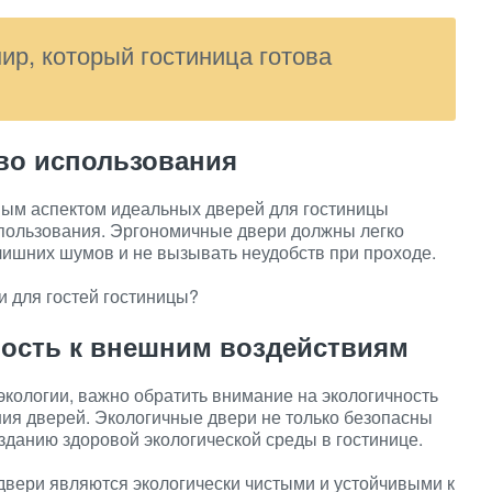
ир, который гостиница готова
во использования
ым аспектом идеальных дверей для гостиницы
спользования. Эргономичные двери должны легко
 лишних шумов и не вызывать неудобств при проходе.
 для гостей гостиницы?
вость к внешним воздействиям
экологии, важно обратить внимание на экологичность
ия дверей. Экологичные двери не только безопасны
озданию здоровой экологической среды в гостинице.
 двери являются экологически чистыми и устойчивыми к