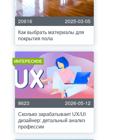
20616
2025-03-05
Как выбрать материалы для
покрытия пола
ИНТЕРЕСНОЕ
8623
2026-05-12
Сколько зарабатывает UX/UI
дизайнер: детальный анализ
профессии