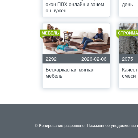
окон ПВХ онлайн и зачем
день
он нужен
МЕБЕЛЬ
СТРОЙМА
2292
2026-02-06
2075
Бескаркасная мягкая
Качес
мебель
смеси
© Копирование разрешено. Письменное уведомление и 