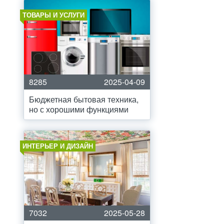
ТОВАРЫ И УСЛУГИ
8285
2025-04-09
Бюджетная бытовая техника,
но с хорошими функциями
ИНТЕРЬЕР И ДИЗАЙН
7032
2025-05-28