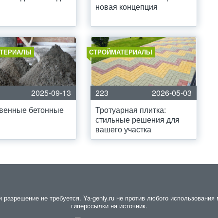
новая концепция
ТЕРИАЛЫ
СТРОЙМАТЕРИАЛЫ
2025-09-13
223
2026-05-03
твенные бетонные
Тротуарная плитка:
стильные решения для
вашего участка
разрешение не требуется. Ya-geniy.ru не против любого использования м
гиперссылки на источник.