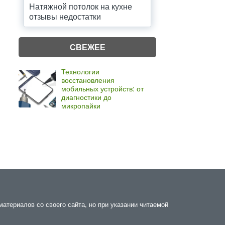
Натяжной потолок на кухне
отзывы недостатки
СВЕЖЕЕ
Технологии
восстановления
мобильных устройств: от
диагностики до
микропайки
атериалов со своего сайта, но при указании читаемой