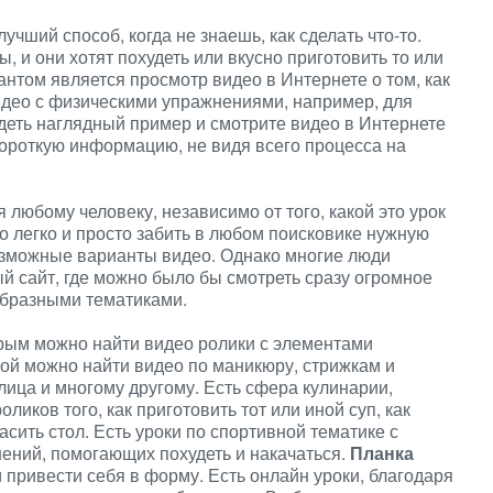
учший способ, когда не знаешь, как сделать что-то.
 и они хотят похудеть или вкусно приготовить то или
нтом является просмотр видео в Интернете о том, как
видео с физическими упражнениями, например, для
идеть наглядный пример и смотрите видео в Интернете
ороткую информацию, не видя всего процесса на
 любому человеку, независимо от того, какой это урок
но легко и просто забить в любом поисковике нужную
возможные варианты видео. Однако многие люди
 сайт, где можно было бы смотреть сразу огромное
образными тематиками.
торым можно найти видео ролики с элементами
бой можно найти видео по маникюру, стрижкам и
лица и многому другому. Есть сфера кулинарии,
ликов того, как приготовить тот или иной суп, как
асить стол. Есть уроки по спортивной тематике с
ний, помогающих похудеть и накачаться.
Планка
 привести себя в форму. Есть онлайн уроки, благодаря