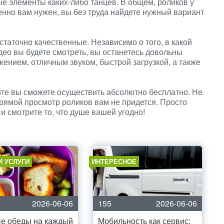
е элементы каких-либо танцев. В общем, роликов у
менно вам нужен, вы без труда найдете нужный вариант
таточно качественные. Независимо о того, в какой
део вы будете смотреть, вы останетесь довольны
ением, отличным звуком, быстрой загрузкой, а также
йте вы сможете осуществить абсолютно бесплатно. Не
прямой просмотр роликов вам не придется. Просто
и смотрите то, что душе вашей угодно!
И УСЛУГИ
ИНТЕРЕСНОЕ
2026-06-06
155
2026-06-06
е обеды на каждый
Мобильность как сервис: