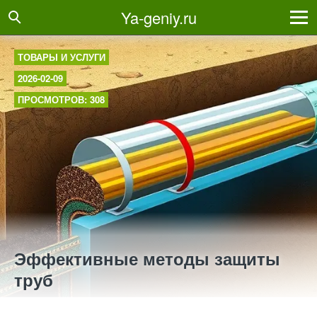
Ya-geniy.ru
ТОВАРЫ И УСЛУГИ
2026-02-09
ПРОСМОТРОВ: 308
Эффективные методы защиты
труб