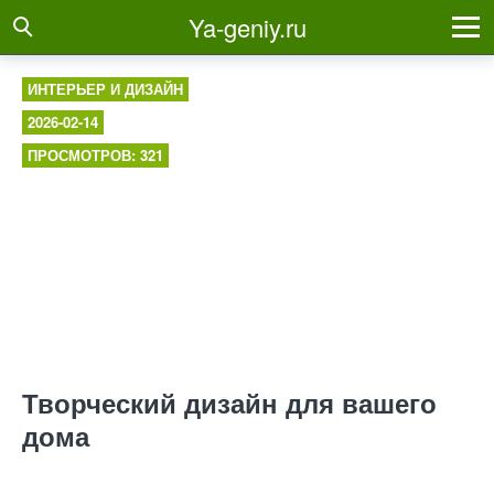
Ya-geniy.ru
ИНТЕРЬЕР И ДИЗАЙН
2026-02-14
ПРОСМОТРОВ: 321
Творческий дизайн для вашего
дома