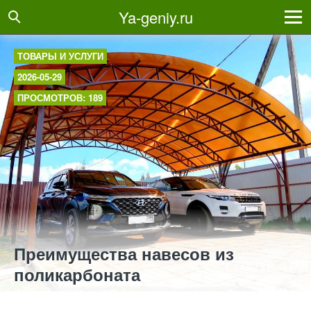
Ya-geniy.ru
ТОВАРЫ И УСЛУГИ
2026-05-29
ПРОСМОТРОВ: 189
Преимущества навесов из
поликарбоната