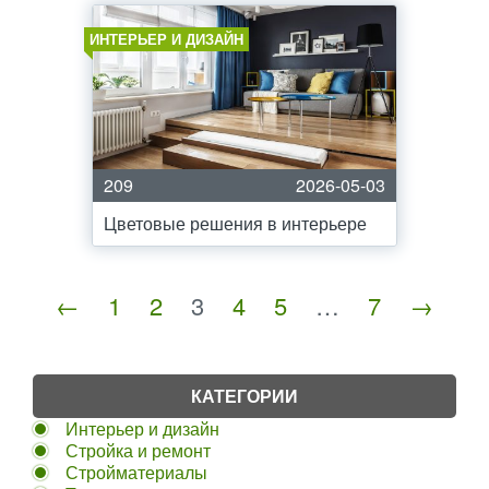
ИНТЕРЬЕР И ДИЗАЙН
209
2026-05-03
Цветовые решения в интерьере
←
1
2
3
4
5
…
7
→
КАТЕГОРИИ
Интерьер и дизайн
Стройка и ремонт
Стройматериалы