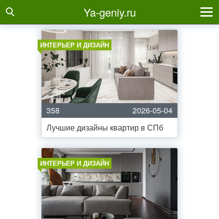
Ya-geniy.ru
ИНТЕРЬЕР И ДИЗАЙН
358
2026-05-04
Лучшие дизайны квартир в СПб
ИНТЕРЬЕР И ДИЗАЙН